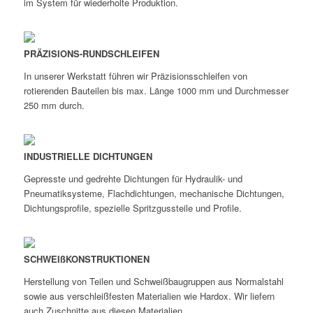
im System für wiederholte Produktion.
PRÄZISIONS-RUNDSCHLEIFEN
In unserer Werkstatt führen wir Präzisionsschleifen von
rotierenden Bauteilen bis max. Länge 1000 mm und Durchmesser
250 mm durch.
INDUSTRIELLE DICHTUNGEN
Gepresste und gedrehte Dichtungen für Hydraulik- und
Pneumatiksysteme, Flachdichtungen, mechanische Dichtungen,
Dichtungsprofile, spezielle Spritzgussteile und Profile.
SCHWEIßKONSTRUKTIONEN
Herstellung von Teilen und Schweißbaugruppen aus Normalstahl
sowie aus verschleißfesten Materialien wie Hardox. Wir liefern
auch Zuschnitte aus diesen Materialien.