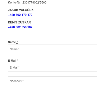
Konto-Nr.: 2301779002/5500
JAKUB VALOŠEK
+420 602 179 172
DENIS ZUSKAR
+420 602 556 282
Name
*
E-Mail
*