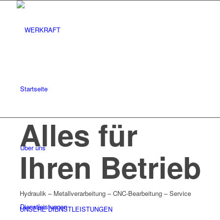
Startseite
Alles für
Über uns
Ihren Betrieb
Hydraulik – Metallverarbeitung – CNC-Bearbeitung – Service
Dienstleistungen
UNSERE DIENSTLEISTUNGEN