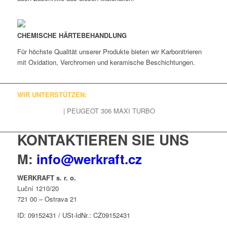
CHEMISCHE HÄRTEBEHANDLUNG
Für höchste Qualität unserer Produkte bieten wir Karbonitrieren
mit Oxidation, Verchromen und keramische Beschichtungen.
WIR UNTERSTÜTZEN:
JIŘÍ THEIMER
| PEUGEOT 306 MAXI TURBO
KONTAKTIEREN SIE UNS
M:
info@werkraft.cz
WERKRAFT s. r. o.
Luční 1210/20
721 00 – Ostrava 21
ID: 09152431 / USt-IdNr.: CZ09152431