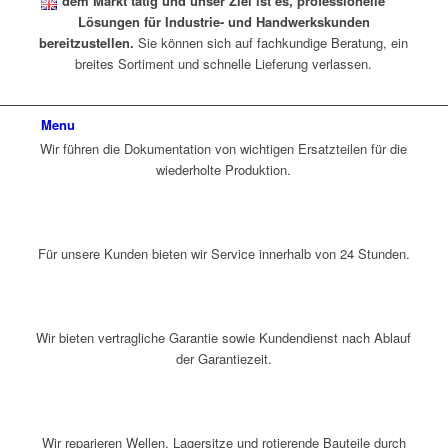
dem Markt tätig und unser Ziel ist es, professionelle
Lösungen für Industrie- und Handwerkskunden
bereitzustellen.
Sie können sich auf fachkundige Beratung, ein
breites Sortiment und schnelle Lieferung verlassen.
Menu
Wir führen die Dokumentation von wichtigen Ersatzteilen für die
wiederholte Produktion.
Für unsere Kunden bieten wir Service innerhalb von 24 Stunden.
Wir bieten vertragliche Garantie sowie Kundendienst nach Ablauf
der Garantiezeit.
Wir reparieren Wellen, Lagersitze und rotierende Bauteile durch